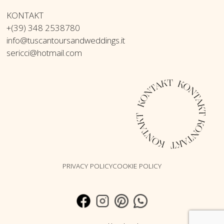
KONTAKT
+(39) 348 2538780
info@tuscantoursandweddings.it
sericci@hotmail.com
PRIVACY POLICY
COOKIE POLICY