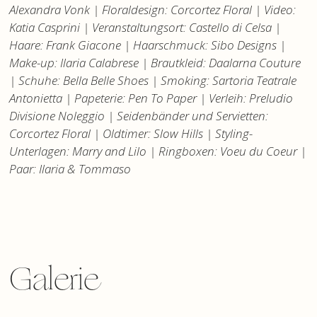
Alexandra Vonk | Floraldesign: Corcortez Floral | Video:
Katia Casprini | Veranstaltungsort: Castello di Celsa |
Haare: Frank Giacone | Haarschmuck: Sibo Designs |
Make-up: Ilaria Calabrese | Brautkleid: Daalarna Couture
| Schuhe: Bella Belle Shoes | Smoking: Sartoria Teatrale
Antonietta | Papeterie: Pen To Paper | Verleih: Preludio
Divisione Noleggio | Seidenbänder und Servietten:
Corcortez Floral | Oldtimer: Slow Hills | Styling-
Unterlagen: Marry and Lilo | Ringboxen: Voeu du Coeur |
Paar: Ilaria & Tommaso
Galerie