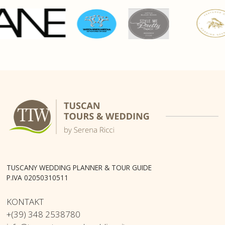
TUSCANY WEDDING PLANNER & TOUR GUIDE
P.IVA 02050310511
KONTAKT
+(39) 348 2538780