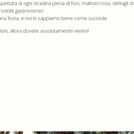
ettata di ogni stradina piena di fiori, mattoni rossi, dettagli st
prodotti gastronomici
 una festa, e noi lo sappiamo bene come succede
ioni, allora dovete assolutamente venire!