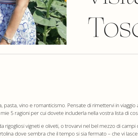
Tos
izza, pasta, vino e romanticismo. Pensate di rimettervi in viaggio
e 5 ragioni per cui dovete includerla nella vostra lista di co
 rigogliosi vigneti e oliveti, o trovarvi nel bel mezzo di campi 
cartolina dove sembra che il tempo si sia fermato – che vi lasc