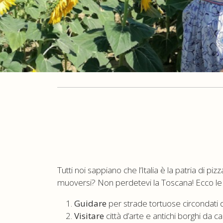
Tutti noi sappiano che l’Italia è la patria di p
muoversi? Non perdetevi la Toscana! Ecco le mi
Guidare
per strade tortuose circondati da
Visitare
città d’arte e antichi borghi da 