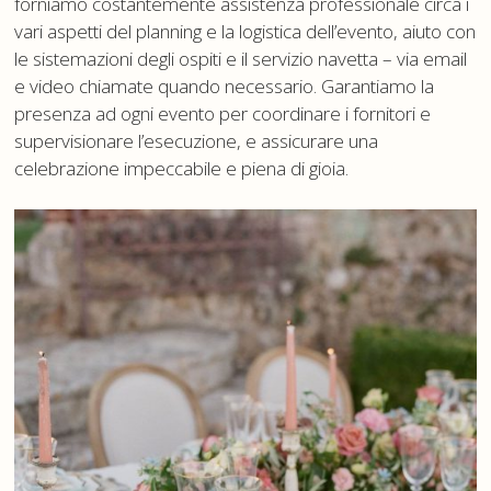
forniamo costantemente assistenza professionale circa i
vari aspetti del planning e la logistica dell’evento, aiuto con
le sistemazioni degli ospiti e il servizio navetta – via email
e video chiamate quando necessario. Garantiamo la
presenza ad ogni evento per coordinare i fornitori e
supervisionare l’esecuzione, e assicurare una
celebrazione impeccabile e piena di gioia.