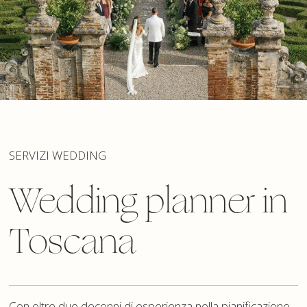
SERVIZI WEDDING
Wedding planner in
Toscana
Con oltre due decenni di esperienza nella pianificazione