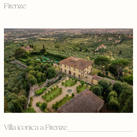
Firenze
Villa iconica a Firenze