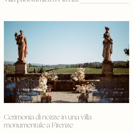
Cerimonia di nozze in una villa
monumentale a Firenze