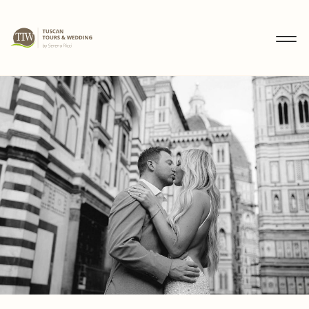
MENU
IT
EN
DE
SCOPRI
WEDDING
TOURS