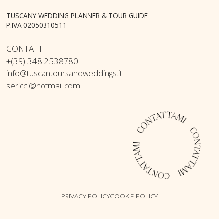
TUSCANY WEDDING PLANNER & TOUR GUIDE
P.IVA 02050310511
CONTATTI
+(39) 348 2538780
info@tuscantoursandweddings.it
sericci@hotmail.com
PRIVACY POLICY
COOKIE POLICY