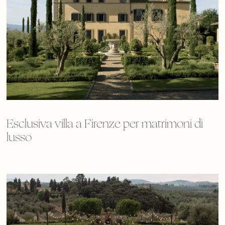
Esclusiva villa a Firenze per matrimoni di
lusso