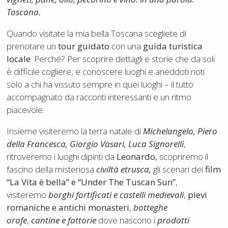
Toscana.
Quando visitate la mia bella Toscana scegliete di
prenotare un
tour guidato
con una
guida turistica
locale
. Perché? Per scoprire dettagli e storie che da soli
è difficile cogliere, e conoscere luoghi e aneddoti noti
solo a chi ha vissuto sempre in quei luoghi – il tutto
accompagnato da racconti interessanti e un ritmo
piacevole.
Insieme visiteremo la terra natale di
Michelangelo, Piero
della Francesca, Giorgio Vasari, Luca Signorelli
,
ritroveremo i luoghi dipinti da
Leonardo,
scopriremo il
fascino della misteriosa
civiltà etrusca,
gli scenari dei
film
“La Vita è bella” e “Under The Tuscan Sun”
,
visiteremo
borghi fortificati e castelli medievali
,
pievi
romaniche e antichi monasteri
,
botteghe
orafe
,
cantine e fattorie
dove nascono i
prodotti