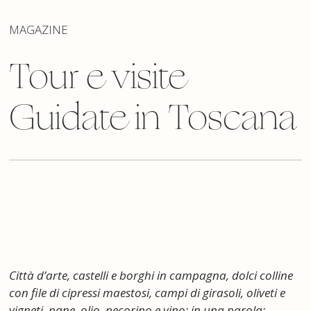
MAGAZINE
Tour e visite
Guidate in Toscana
Città d’arte, castelli e borghi in campagna, dolci colline
con file di cipressi maestosi, campi di girasoli, oliveti e
vigneti, pane, olio, pecorino e vino: in una parola: