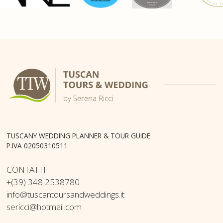
TUSCANY WEDDING PLANNER & TOUR GUIDE
P.IVA 02050310511
CONTATTI
+(39) 348 2538780
info@tuscantoursandweddings.it
sericci@hotmail.com