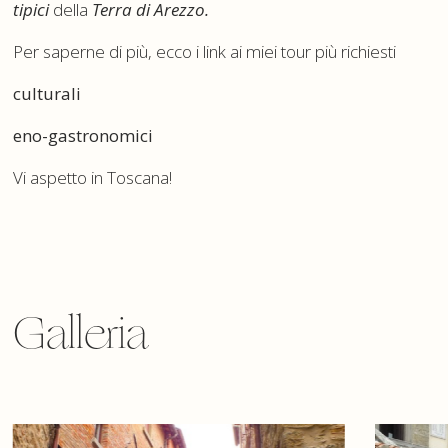
tipici
della
Terra di Arezzo.
Per saperne di più, ecco i link ai miei tour più richiesti
culturali
eno-gastronomici
Vi aspetto in Toscana!
Galleria