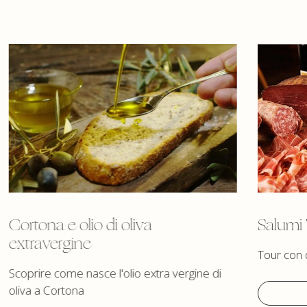
Cortona e olio di oliva
Salumi
extravergine
Tour con 
Scoprire come nasce l'olio extra vergine di
oliva a Cortona