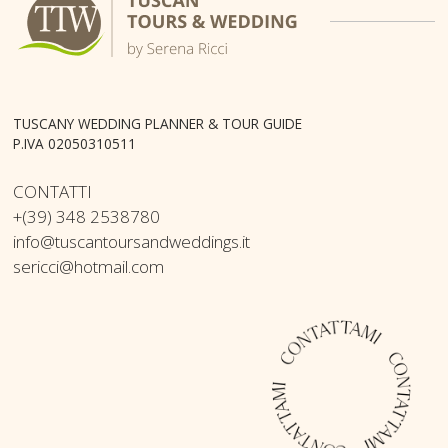
TUSCANY WEDDING PLANNER & TOUR GUIDE
P.IVA 02050310511
CONTATTI
+(39) 348 2538780
info@tuscantoursandweddings.it
sericci@hotmail.com