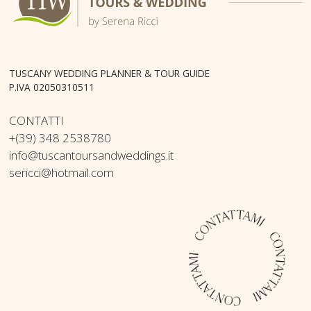
TUSCANY WEDDING PLANNER & TOUR GUIDE
P.IVA 02050310511
CONTATTI
+(39) 348 2538780
info@tuscantoursandweddings.it
sericci@hotmail.com