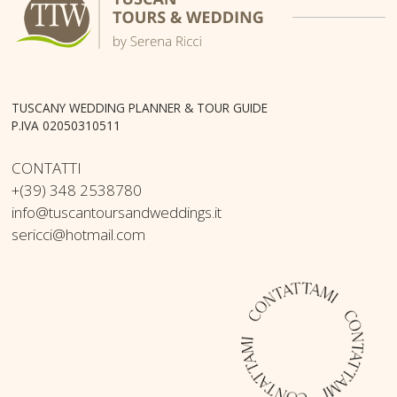
TUSCANY WEDDING PLANNER & TOUR GUIDE
P.IVA 02050310511
CONTATTI
+(39) 348 2538780
info@tuscantoursandweddings.it
sericci@hotmail.com